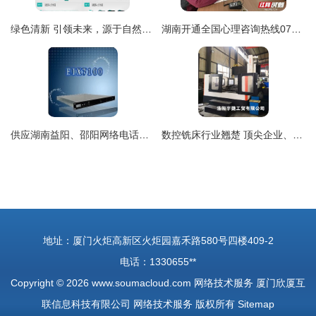
绿色清新 引领未来，源于自然与创新的和谐
湖南开通全国心理咨询热线0731-12320，为心理健康保驾护航
供应湖南益阳、邵阳网络电话及设备 全天候通信解决方案
数控铣床行业翘楚 顶尖企业、核心产品与品牌服务全解析
地址：厦门火炬高新区火炬园嘉禾路580号四楼409-2
电话：1330655**
Copyright © 2026
www.soumacloud.com
网络技术服务
厦门欣厦互
联信息科技有限公司
网络技术服务
版权所有
Sitemap