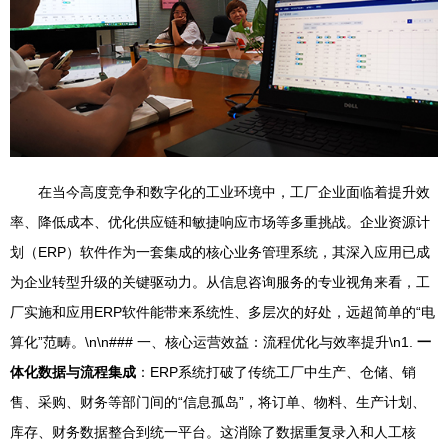
在当今高度竞争和数字化的工业环境中，工厂企业面临着提升效
率、降低成本、优化供应链和敏捷响应市场等多重挑战。企业资源计
划（ERP）软件作为一套集成的核心业务管理系统，其深入应用已成
为企业转型升级的关键驱动力。从信息咨询服务的专业视角来看，工
厂实施和应用ERP软件能带来系统性、多层次的好处，远超简单的“电
算化”范畴。\n\n### 一、核心运营效益：流程优化与效率提升\n1.
一
体化数据与流程集成
：ERP系统打破了传统工厂中生产、仓储、销
售、采购、财务等部门间的“信息孤岛”，将订单、物料、生产计划、
库存、财务数据整合到统一平台。这消除了数据重复录入和人工核